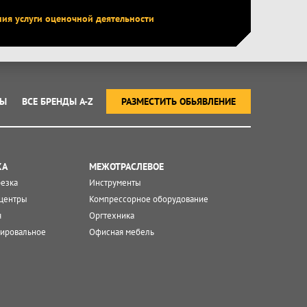
ния услуги оценочной деятельности
ТЫ
ВСЕ БРЕНДЫ A-Z
РАЗМЕСТИТЬ ОБЬЯВЛЕНИЕ
КА
МЕЖОТРАСЛЕВОЕ
резка
Инструменты
центры
Компрессорное оборудование
я
Оргтехника
ировальное
Офисная мебель