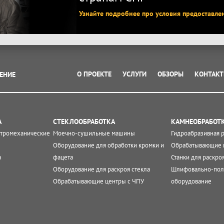
Узнайте подробнее про условия предоставле
О ПРОЕКТЕ
УСЛУГИ
ОБЗОРЫ
КОНТАК
ЕНИЕ
А
СТЕКЛООБРАБОТКА
КАМНЕОБРАБОТ
ктромеханические
Моечно-сушильные машины
Гидроабразивная 
Оборудование для обработки кромки и
Обрабатывающие 
а
фацета
Станки для раскро
Оборудование для раскроя стекла
Шлифовально-пол
Обрабатывающие центры с ЧПУ
оборудование