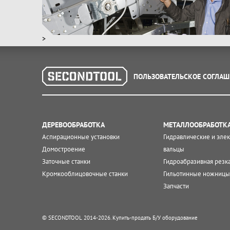
>
ПОЛЬЗОВАТЕЛЬСКОЕ СОГЛАШ
ДЕРЕВООБРАБОТКА
МЕТАЛЛООБРАБОТК
Аспирационные установки
Гидравлические и эле
Домостроение
вальцы
Заточные станки
Гидроабразивная резк
Кромкооблицовочные станки
Гильотинные ножницы
Запчасти
© SECONDTOOL 2014-2026. Купить-продать Б/У оборудование