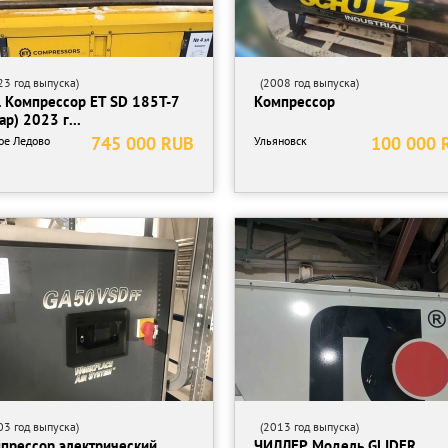
3 год выпуска)
(2008 год выпуска)
. Компрессор ET SD 185T-7
Компрессор
ар) 2023 г...
745 000 RUB
100 000 
ое Ледово
Ульяновск
3 год выпуска)
(2013 год выпуска)
прессор электрический,
ЧИЛЛЕР Модель GLIDER