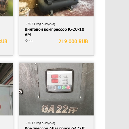
(2021 год выпуска)
Винтовой компрессор IC-20-10
AM
RUB
219 000 RUB
Клин
(2013 год выпуска)
Компрессор Atlas Copco GA22ff