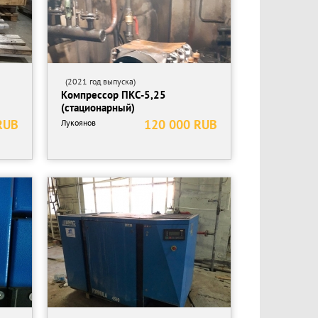
(2021 год выпуска)
Компрессор ПКС-5,25
(стационарный)
RUB
120 000 RUB
Лукоянов