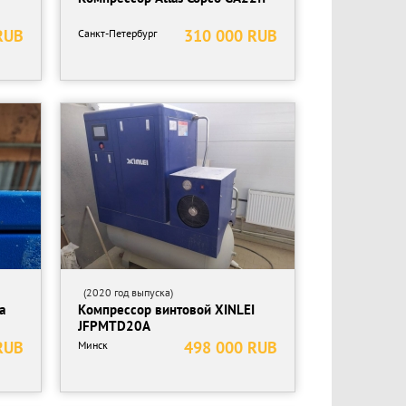
RUB
310 000 RUB
Санкт-Петербург
(2020 год выпуска)
a
Компрессор винтовой XINLEI
JFPMTD20A
RUB
498 000 RUB
Минск