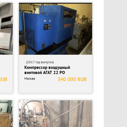
(2017 год выпуска)
Компрессор воздушный
винтовой АГАТ 22 РО
RUB
340 000 RUB
Москва