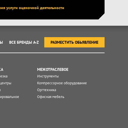
ния услуги оценочной деятельности
ТЫ
ВСЕ БРЕНДЫ A-Z
РАЗМЕСТИТЬ ОБЬЯВЛЕНИЕ
КА
МЕЖОТРАСЛЕВОЕ
резка
Инструменты
центры
Компрессорное оборудование
я
Оргтехника
ировальное
Офисная мебель