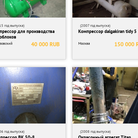
5 год выпуска)
(2007 год выпуска)
прессор для производства
Компрессор dalgakiran tidy 5
облоков
40 000 RUB
150 000 
зовский
Москва
6 год выпуска)
(2008 год выпуска)
прессор ВК 50-8
Окрасочный агрегат Titan