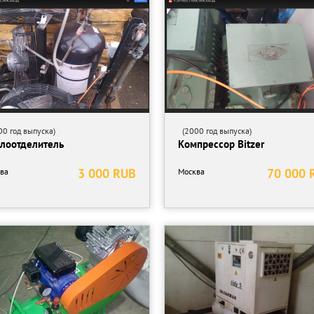
0 год выпуска)
(2000 год выпуска)
лоотделитель
Компрессор Bitzer
3 000 RUB
70 000 
ва
Москва