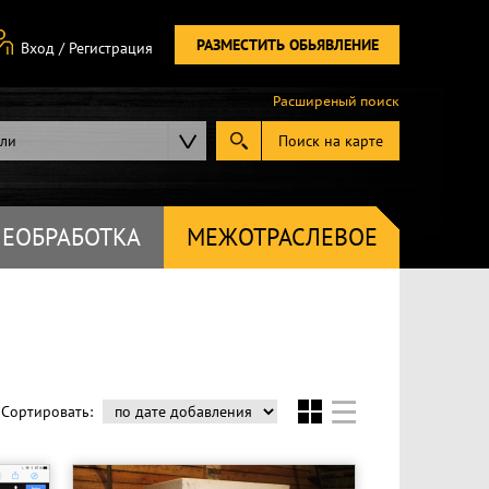
РАЗМЕСТИТЬ ОБЬЯВЛЕНИЕ
Вход
/
Регистрация
Расширеный поиск
ели
Поиск на карте
ЕОБРАБОТКА
МЕЖОТРАСЛЕВОЕ
Сортировать: