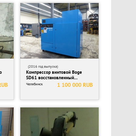
(2016 год выпуска)
о
Компрессор винтовой Boge
SD61 восстановленный...
RUB
1 100 000 RUB
Челябинск