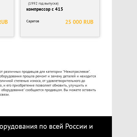
(1992 год выпуска)
компрессор с 415
RUB
25 000 RUB
Саратов
от различных продавцов для категории "Межотраслевое".
 оборудования прошла ремонт и замену деталей и находится
азличной степенью износа, от удовлетворительного до
, и его приобретение позволяет обновить, улучшить и
е оборудование" сообщается продавцом. Вы можете оставить
связи.
рудования по всей России
и