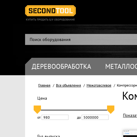
ДЕРЕВООБРАБОТКА
МЕТАЛЛО
Главная
Все объявления
Межотраслевое
Компрессорн
Ко
Цена
Показа
от
до
Год выпуска