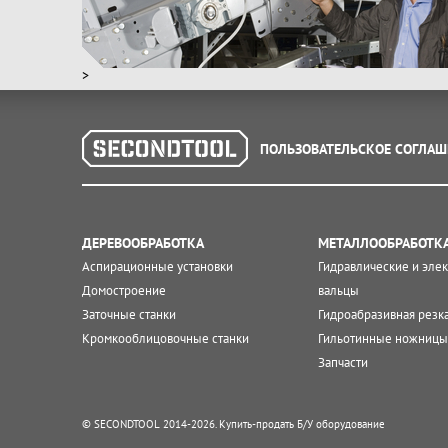
>
ПОЛЬЗОВАТЕЛЬСКОЕ СОГЛАШ
ДЕРЕВООБРАБОТКА
МЕТАЛЛООБРАБОТК
Аспирационные установки
Гидравлические и эле
Домостроение
вальцы
Заточные станки
Гидроабразивная резк
Кромкооблицовочные станки
Гильотинные ножницы
Запчасти
© SECONDTOOL 2014-2026. Купить-продать Б/У оборудование