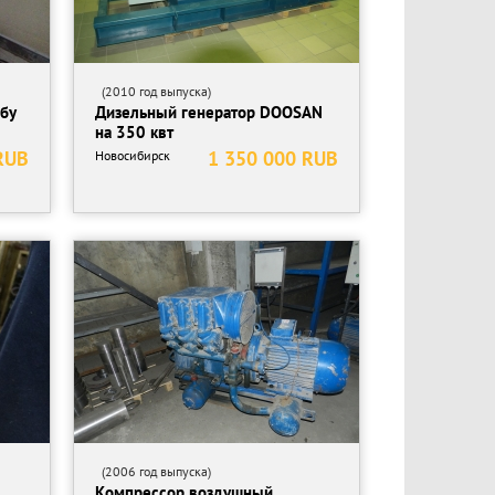
(2010 год выпуска)
 бу
Дизельный генератор DOOSAN
на 350 квт
RUB
1 350 000 RUB
Новосибирск
(2006 год выпуска)
Компрессор воздушный