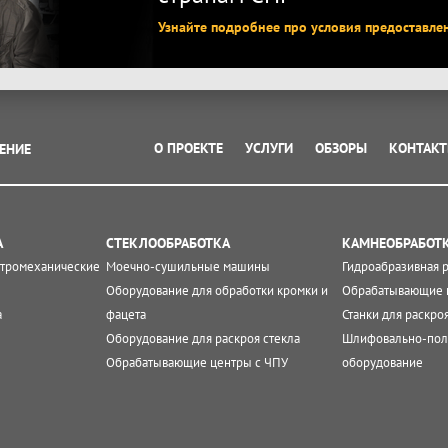
Узнайте подробнее про условия предоставле
О ПРОЕКТЕ
УСЛУГИ
ОБЗОРЫ
КОНТАК
ЕНИЕ
А
СТЕКЛООБРАБОТКА
КАМНЕОБРАБОТ
ктромеханические
Моечно-сушильные машины
Гидроабразивная 
Оборудование для обработки кромки и
Обрабатывающие 
а
фацета
Станки для раскро
Оборудование для раскроя стекла
Шлифовально-пол
Обрабатывающие центры с ЧПУ
оборудование