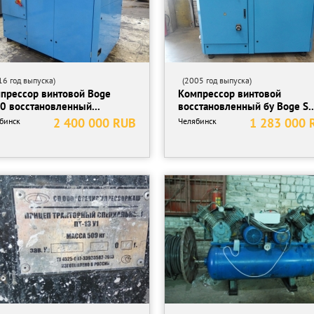
6 год выпуска)
(2005 год выпуска)
прессор винтовой Boge
Компрессор винтовой
0 восстановленный...
восстановленный бу Boge S..
2 400 000 RUB
1 283 000 
бинск
Челябинск