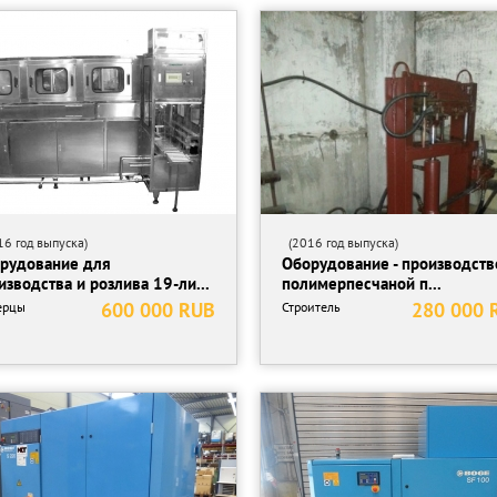
6 год выпуска)
(2016 год выпуска)
рудование для
Оборудование - производств
изводства и розлива 19-ли...
полимерпесчаной п...
600 000 RUB
280 000 
ерцы
Строитель