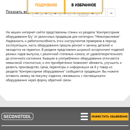
ПОДРОБНЕЕ
В ИЗБРАННОЕ
Показать все
←
1
2
3
4
5
6
7
→
На нашем интернет-сайте представлены станки из раздела "Компрессорное
оборудование б/у" от различных продавцов для категории "Межотраслевое".
Надежность и работоспособность этих инструментов проверена в период
эксплуатации, часть оборудования прошла ремонт и замену деталей и
находится на гарантии. В разделе представлен широкий ассортимент моделей
разных годов выпуска, с различной степенью износа, от удовлетворительного
до отличного состояния. Бывшее в употреблении оборудование отличается
невысокой стоимостью, и его приобретение позволяет обновить, улучшить и
развить производство. Цена, параметры и информация на б у товар из
раздела "Компрессорное оборудование" сообщается продавцом. Вы можете
оставить заявку на покупку изделия, связавшись с поставщиками
оборудования через форму обратной связи.
РАЗМЕСТИТЬ ОБЬЯВЛЕНИЕ