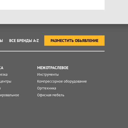
ТЫ
ВСЕ БРЕНДЫ A-Z
РАЗМЕСТИТЬ ОБЬЯВЛЕНИЕ
КА
МЕЖОТРАСЛЕВОЕ
резка
Инструменты
центры
Компрессорное оборудование
я
Оргтехника
ировальное
Офисная мебель