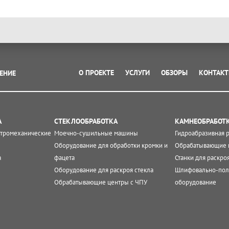
О ПРОЕКТЕ
УСЛУГИ
ОБЗОРЫ
КОНТАК
ЕНИЕ
А
СТЕКЛООБРАБОТКА
КАМНЕОБРАБОТ
ктромеханические
Моечно-сушильные машины
Гидроабразивная 
Оборудование для обработки кромки и
Обрабатывающие 
а
фацета
Станки для раскро
Оборудование для раскроя стекла
Шлифовально-пол
Обрабатывающие центры с ЧПУ
оборудование