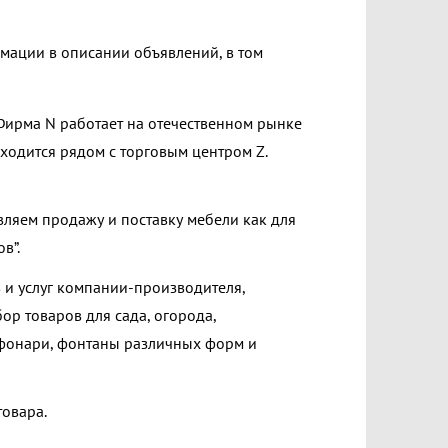
мации в описании объявлений, в том
Фирма N работает на отечественном рынке
ходится рядом с торговым центром Z.
вляем продажу и поставку мебели как для
ов
”.
и услуг компании-производителя,
р товаров для сада, огорода,
 фонари, фонтаны различных форм и
товара.