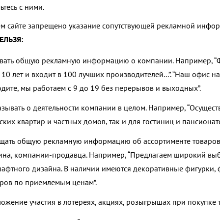
ьтесь с ними.
м сайте запрещено указание сопутствующей рекламной инфор
ЕЛЬЗЯ:
вать общую рекламную информацию о компании. Например, “
 10 лет и входит в 100 лучших производителей...
”. “
Наш офис на
дите, мы работаем с 9 до 19 без перерывов и выходных
”.
азывать о деятельности компании в целом. Например, “
Осущест
ских квартир и частных домов, так и для гостиниц и пансионат
щать общую рекламную информацию об ассортименте товаров 
ина, компании-продавца. Например,
“Предлагаем широкий выбо
афтного дизайна. В наличии имеются декоративные фигурки,
ров по приемлемым ценам
”.
ожение участия в лотереях, акциях, розыгрышах при покупке 