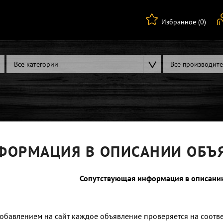
Избранное (0)
Все категории
Все производит
ФОРМАЦИЯ В ОПИСАНИИ ОБЪ
Сопутствующая информация в описани
обавлением на сайт каждое объявление проверяется на соотв