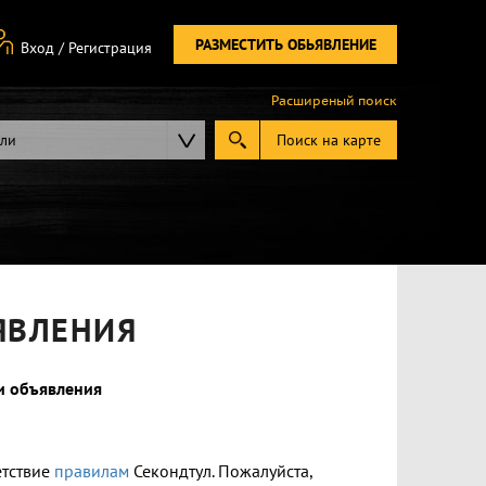
РАЗМЕСТИТЬ ОБЬЯВЛЕНИЕ
Вход
/
Регистрация
Расширеный поиск
ели
Поиск на карте
ЯВЛЕНИЯ
и объявления
етствие
правилам
Секондтул. Пожалуйста,