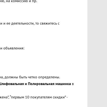
ю, на комиссию и пр.
и ее деятельности, то свяжитесь с
ии объявления:
ра, должны быть четко определены.
Шлифовальная и Полировальная машинка
в
ена”, “первым 10 покупателям скидки” -