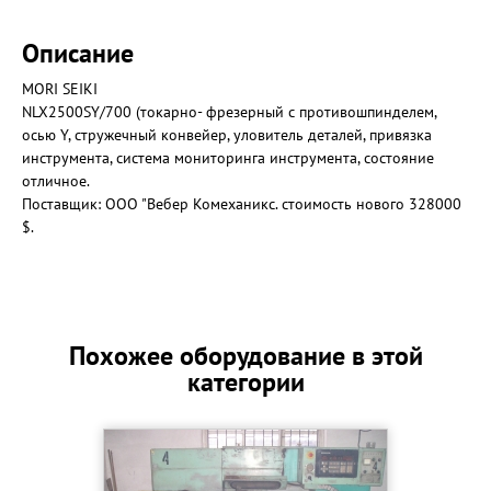
Описание
MORI SEIKI
NLX2500SY/700 (токарно- фрезерный с противошпинделем,
осью Y, стружечный конвейер, уловитель деталей, привязка
инструмента, система мониторинга инструмента, состояние
отличное.
Поставщик: OOO "Вебер Комеханикс. стоимость нового 328000
$.
Похожее оборудование в этой
категории