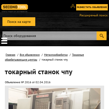
РАЗМЕСТИТЬ ОБЬЯВЛЕНИЕ
Вход
Расширеный поиск
/
Поиск на карте
Регистрация
Главная
Все объявления
Металлообработка
Токарные
обрабатывающие центры
токарный станок чпу
токарный станок чпу
Объявление № 2816 от 02.04.2016