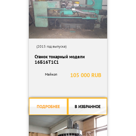
(2015 год выпуска)
Станок токарный модели
16Б16Т1С1
105 000 RUB
Майкоп
ПОДРОБНЕЕ
В ИЗБРАННОЕ