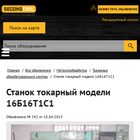
РАЗМЕСТИТЬ ОБЬЯВЛЕНИЕ
Вход
Расширеный поиск
/
Поиск на карте
Регистрация
Главная
Все объявления
Металлообработка
Токарные
обрабатывающие центры
Станок токарный модели 16Б16Т1С1
Станок токарный модели
16Б16Т1С1
Объявление № 292 от 10.04.2015