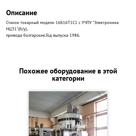
Описание
Станок токарный модели 16Б16Т1С1 с УЧПУ "Электроника
НЦ31"(б/у),
привода болгарские.Год выпуска 1986.
Похожее оборудование в этой
категории