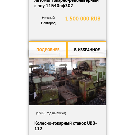
Автомат токарно-револьверный
с чпу 11Б40пф302
1 500 000 RUB
Нижний
Новгород
ПОДРОБНЕЕ
В ИЗБРАННОЕ
(1986 год выпуска)
Колесно-токарный станок UBB-
112