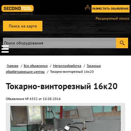
РАЗМЕСТИТЬ ОБЬЯВЛЕНИЕ
Вход
Расширеный поиск
/
Поиск на карте
Регистрация
Главная
Все объявления
Металлообработка
Токарные
обрабатывающие центры
Токарно-винторезный 16к20
Токарно-винторезный 16к20
Объявление № 4352 от 10.08.2016