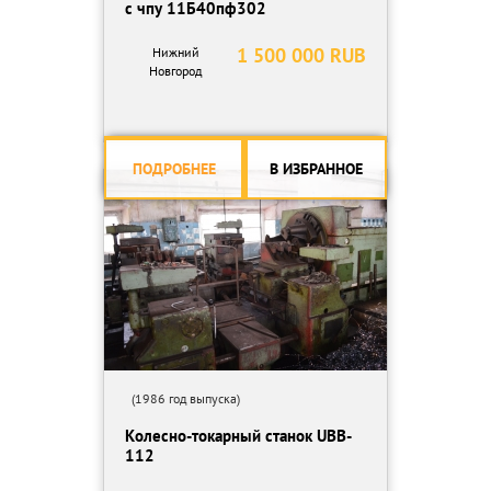
с чпу 11Б40пф302
1 500 000 RUB
Нижний
Новгород
ПОДРОБНЕЕ
В ИЗБРАННОЕ
(1986 год выпуска)
Колесно-токарный станок UBB-
112