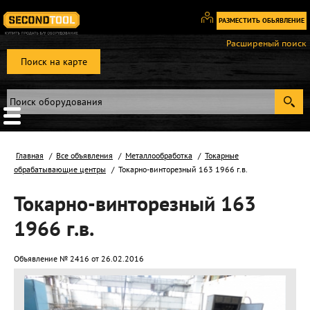
РАЗМЕСТИТЬ ОБЬЯВЛЕНИЕ
Вход
Расширеный поиск
/
Поиск на карте
Регистрация
Главная
Все объявления
Металлообработка
Токарные
обрабатывающие центры
Токарно-винторезный 163 1966 г.в.
Токарно-винторезный 163
1966 г.в.
Объявление № 2416 от 26.02.2016