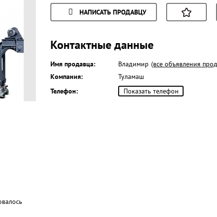
НАПИСАТЬ ПРОДАВЦУ
Контактные данные
Имя продавца:
Владимир
(все объявления прод
Компания:
Туламаш
Телефон:
Показать телефон
овалось