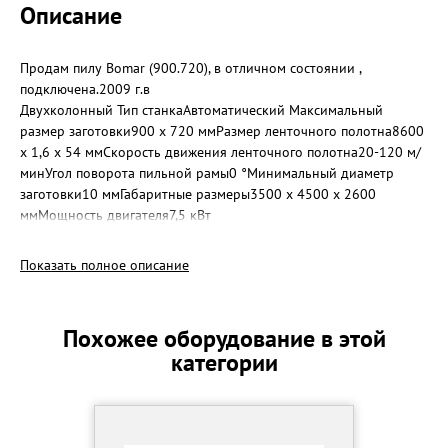
Описание
Продам пилу Bomar (900.720), в отличном состоянии ,
подключена.2009 г.в
Двухколонный Тип станкаАвтоматический Максимальный
размер заготовки900 x 720 ммРазмер ленточного полотна8600
х 1,6 х 54 ммСкорость движения ленточного полотна20-120 м/
минУгол поворота пильной рамы0 °Минимальный диаметр
заготовки10 ммГабаритные размеры3500 х 4500 х 2600
ммМощность двигателя7,5 кВт
Показать полное описание
Похожее оборудование в этой
категории