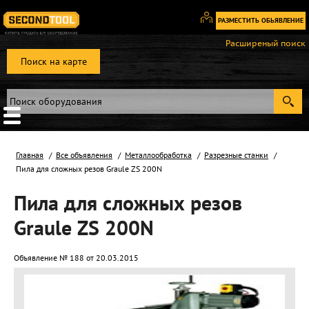
РАЗМЕСТИТЬ ОБЬЯВЛЕНИЕ
Вход
Расширеный поиск
/
Поиск на карте
Регистрация
Главная
Все объявления
Металлообработка
Разрезные станки
Пила для сложных резов Graule ZS 200N
Пила для сложных резов
Graule ZS 200N
Объявление № 188 от 20.03.2015