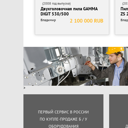
(2008 год выпуска)
(201
Двухголовочная пила GAMMA
Пил
DIGIT 530/500
ZS 
2 100 000 RUB
Владимир
Вла
>
ПЕРВЫЙ СЕРВИС В РОССИИ
ПО КУПЛЕ-ПРОДАЖЕ Б / У
ОБОРУДОВАНИЯ
Д