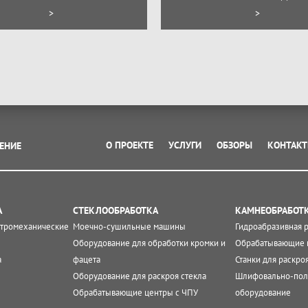
>
>
О ПРОЕКТЕ
УСЛУГИ
ОБЗОРЫ
КОНТАК
ЕНИЕ
А
СТЕКЛООБРАБОТКА
КАМНЕОБРАБОТ
ктромеханические
Моечно-сушильные машины
Гидроабразивная 
Оборудование для обработки кромки и
Обрабатывающие 
а
фацета
Станки для раскро
Оборудование для раскроя стекла
Шлифовально-пол
Обрабатывающие центры с ЧПУ
оборудование