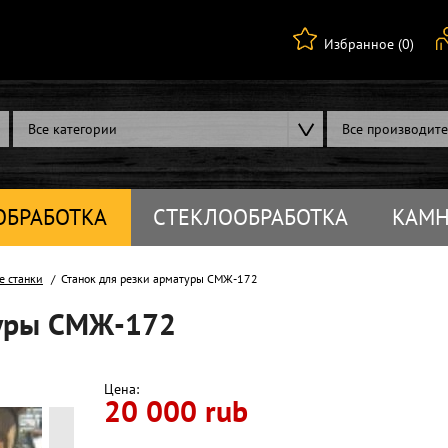
Избранное (0)
Все категории
Все производит
ОБРАБОТКА
СТЕКЛООБРАБОТКА
КАМН
е станки
Станок для резки арматуры СМЖ-172
туры СМЖ-172
Цена:
20 000 rub