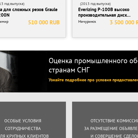
3 год выпуска)
(2013 год выпуска)
а для сложных резов Graule
Everizing P-100B высоко
200N
производительная диск...
510 000 RUB
3 500 000 
димир
Мичуринск
Оценка промышленного обо
странам СНГ
Узнайте подробнее про условия предоставле
ОСОБЫЕ УСЛОВИЯ
ОТСУТСТВИЕ КОМИССИ
СОТРУДНИЧЕСТВА
ЗА РАЗМЕЩЕНИЕ ОБЪЯВЛ
ЛЯ КРУПНЫХ КЛИЕНТОВ
И СОВЕРШЕНИЕ СДЕЛО