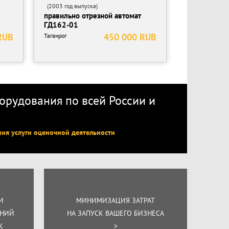
(2003 год выпуска)
правильно отрезной автомат
ГД162-01
RUB
450 000 RUB
Таганрог
рудования по всей России
и
ния услуги оценочной деятельности
И
МИНИМИЗАЦИЯ ЗАТРАТ
ЕНИЙ
НА ЗАПУСК ВАШЕГО БИЗНЕСА
К
>