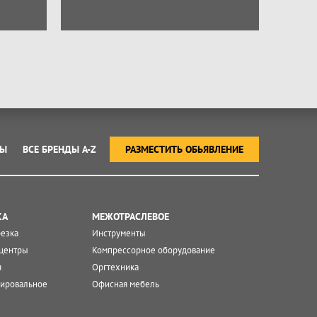
ТЫ
ВСЕ БРЕНДЫ A-Z
РАЗМЕСТИТЬ ОБЬЯВЛЕНИЕ
КА
МЕЖОТРАСЛЕВОЕ
резка
Инструменты
центры
Компрессорное оборудование
я
Оргтехника
ировальное
Офисная мебель