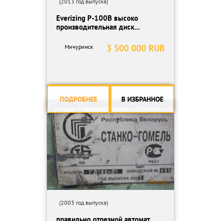
(2013 год выпуска)
Everizing P-100B высоко
производительная диск...
3 500 000 RUB
Мичуринск
ПОДРОБНЕЕ
В ИЗБРАННОЕ
(2003 год выпуска)
правильно отрезной автомат