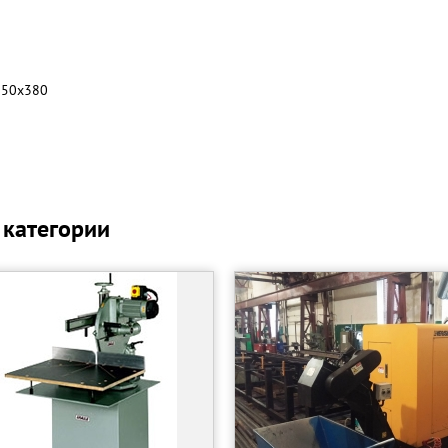
550х380
 категории