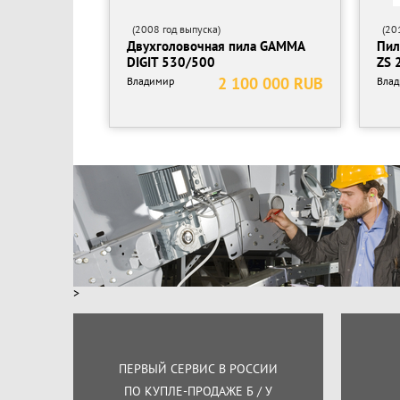
(2008 год выпуска)
(201
Двухголовочная пила GAMMA
Пил
DIGIT 530/500
ZS 
2 100 000 RUB
Владимир
Вла
>
ПЕРВЫЙ СЕРВИС В РОССИИ
ПО КУПЛЕ-ПРОДАЖЕ Б / У