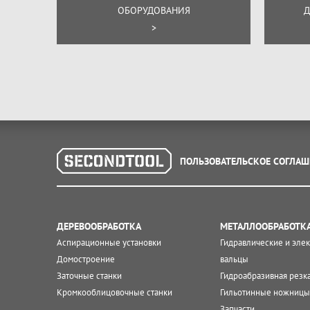
ОБОРУДОВАНИЯ
Д
>
ПОЛЬЗОВАТЕЛЬСКОЕ СОГЛАШ
ДЕРЕВООБРАБОТКА
МЕТАЛЛООБРАБОТК
Аспирационные установки
Гидравлические и эле
Домостроение
вальцы
Заточные станки
Гидроабразивная резк
Кромкооблицовочные станки
Гильотинные ножницы
Запчасти