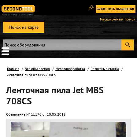
РАЗМЕСТИТЬ ОБЬЯВЛЕНИЕ
Вход
Расширеный поиск
/
Поиск на карте
Регистрация
Главная
Все объявления
Металлообработка
Разрезные станки
Ленточная пила Jet MBS 708CS
Ленточная пила Jet MBS
708CS
Объявление № 11170 от 10.05.2018