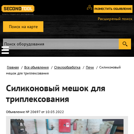
РАЗМЕСТИТЬ ОБЬЯВЛЕНИЕ
Вход
Расширеный поиск
/
Поиск на карте
Регистрация
Главная
Все объявления
Стеклообработка
Печи
Силиконовый
мешок для триплексования
Силиконовый мешок для
триплексования
Объявление № 20697 от 10.03.2022