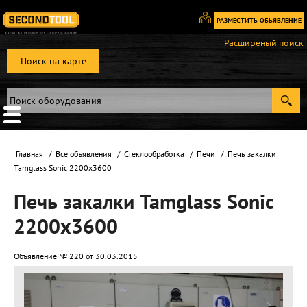
РАЗМЕСТИТЬ ОБЬЯВЛЕНИЕ
Вход
Расширеный поиск
/
Поиск на карте
Регистрация
Главная
Все объявления
Стеклообработка
Печи
Печь закалки
Tamglass Sonic 2200x3600
Печь закалки Tamglass Sonic
2200x3600
Объявление № 220 от 30.03.2015