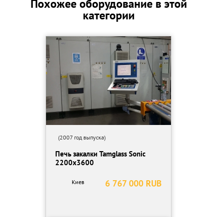
Похожее оборудование в этой
500 mm
категории
TVG 2-2.6 mm - 1700 x 3500 mm
ESG, TVG 2.85 mm - 1000 x 3500 mm
ESG, TVG 4-8 mm - 1700 x 5000 mm
Год выпуска 2012
длинна 71 m
(2007 год выпуска)
Печь закалки Tamglass Sonic
2200x3600
6 767 000 RUB
Киев