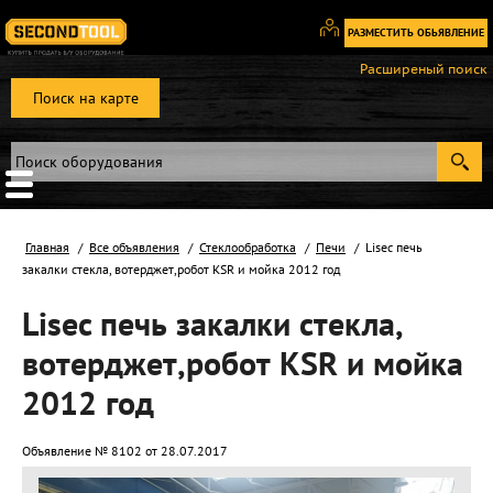
РАЗМЕСТИТЬ ОБЬЯВЛЕНИЕ
Вход
Расширеный поиск
/
Поиск на карте
Регистрация
Главная
Все объявления
Стеклообработка
Печи
Lisec печь
закалки стекла, вотерджет,робот KSR и мойка 2012 год
Lisec печь закалки стекла,
вотерджет,робот KSR и мойка
2012 год
Объявление № 8102 от 28.07.2017