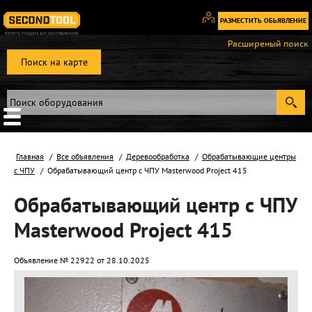
РАЗМЕСТИТЬ ОБЬЯВЛЕНИЕ
Вход
Расширеный поиск
/
Поиск на карте
Регистрация
Главная
Все объявления
Деревообработка
Обрабатывающие центры
с ЧПУ
Обрабатывающий центр с ЧПУ Masterwood Project 415
Обрабатывающий центр с ЧПУ
Masterwood Project 415
Объявление № 22922 от 28.10.2025