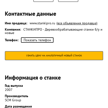
Контактные данные
Имя продавца:
www.stankipro.ru
(все объявления продавца)
Компания:
СТАНКИПРО - Деревообрабатывающие станки б/у и
новые
Телефон:
Показать телефон
УЗНАТЬ ЦЕНУ НА АНАЛОГИЧНЫЙ НОВЫЙ СТАНОК
Информация о станке
Год выпуска
2007
Производитель
SCM Group
Дата размещения