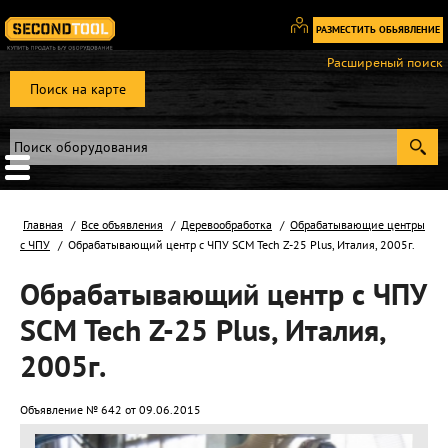
РАЗМЕСТИТЬ ОБЬЯВЛЕНИЕ
Вход
Расширеный поиск
/
Поиск на карте
Регистрация
Главная
Все объявления
Деревообработка
Обрабатывающие центры
с ЧПУ
Обрабатывающий центр с ЧПУ SCM Tech Z-25 Plus, Италия, 2005г.
Обрабатывающий центр с ЧПУ
SCM Tech Z-25 Plus, Италия,
2005г.
Объявление № 642 от 09.06.2015