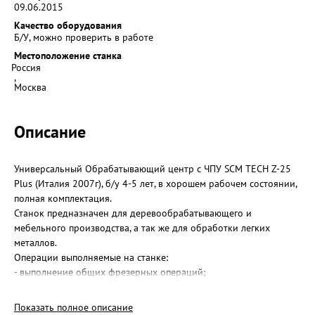
09.06.2015
Качество оборудования
Б/У, можно проверить в работе
Местоположение станка
Россия
,
Москва
Описание
Универсальный Обрабатывающий центр с ЧПУ SCM TECH Z-25
Plus (Италия 2007г), б/у 4-5 лет, в хорошем рабочем состоянии,
полная комплектация.
Станок предназначен для деревообрабатывающего и
мебельного производства, а так же для обработки легких
металлов.
Операции выполняемые на станке:
- выполнение общих фрезерных операций;
- фрезерование;
- фрезерование 3D;
Показать полное описание