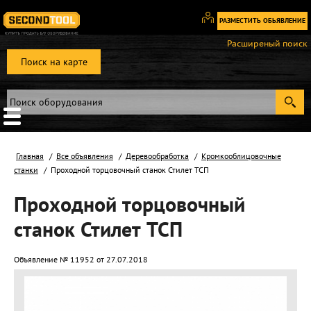
РАЗМЕСТИТЬ ОБЬЯВЛЕНИЕ
Вход
Расширеный поиск
/
Поиск на карте
Регистрация
Главная
Все объявления
Деревообработка
Кромкооблицовочные
станки
Проходной торцовочный станок Стилет ТСП
Проходной торцовочный
станок Стилет ТСП
Объявление № 11952 от 27.07.2018