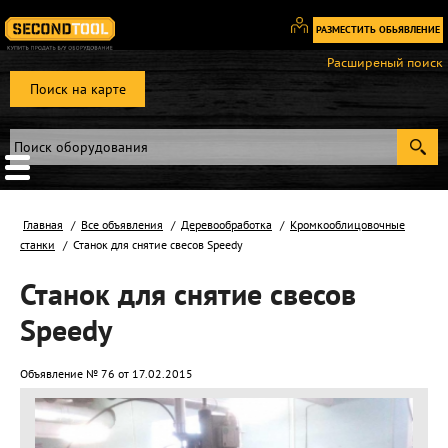
РАЗМЕСТИТЬ ОБЬЯВЛЕНИЕ
Вход
Расширеный поиск
/
Поиск на карте
Регистрация
Главная
Все объявления
Деревообработка
Кромкооблицовочные
станки
Станок для снятие свесов Speedy
Станок для снятие свесов
Speedy
Объявление № 76 от 17.02.2015