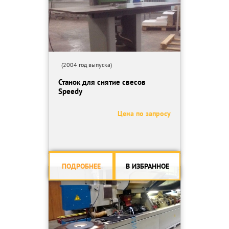
Габариты станка (Д х Ш х В), мм
1470х990х960
(2004 год выпуска)
Станок для снятие свесов
Speedy
Цена по запросу
ПОДРОБНЕЕ
В ИЗБРАННОЕ