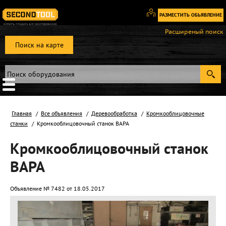
РАЗМЕСТИТЬ ОБЬЯВЛЕНИЕ
Вход
Расширеный поиск
/
Поиск на карте
Регистрация
Главная
Все объявления
Деревообработка
Кромкооблицовочные
станки
Кромкооблицовочный станок ВАРА
Кромкооблицовочный станок
ВАРА
Объявление № 7482 от 18.05.2017