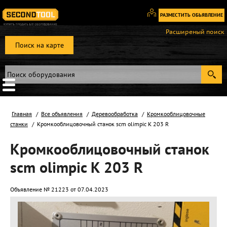
РАЗМЕСТИТЬ ОБЬЯВЛЕНИЕ
Вход
Расширеный поиск
/
Поиск на карте
Регистрация
Главная
Все объявления
Деревообработка
Кромкооблицовочные
станки
Кромкооблицовочный станок scm olimpic K 203 R
Кромкооблицовочный станок
scm olimpic K 203 R
Объявление № 21223 от 07.04.2023