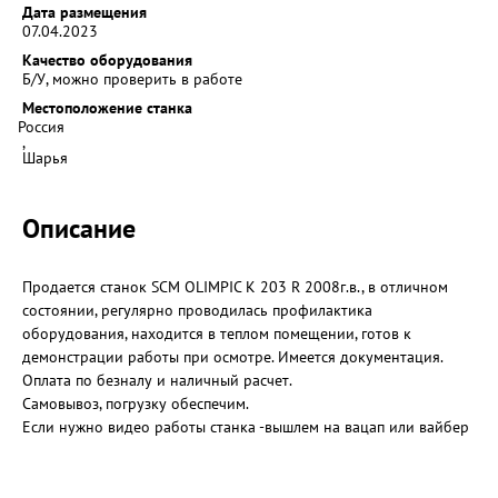
Дата размещения
07.04.2023
Качество оборудования
Б/У, можно проверить в работе
Местоположение станка
Россия
,
Шарья
Описание
Продается станок SCM OLIMPIC K 203 R 2008г.в., в отличном
состоянии, регулярно проводилась профилактика
оборудования, находится в теплом помещении, готов к
демонстрации работы при осмотре. Имеется документация.
Оплата по безналу и наличный расчет.
Самовывоз, погрузку обеспечим.
Если нужно видео работы станка -вышлем на вацап или вайбер
Характеристики.
Станок кромкооблицовочный SCM OLIMPIC K 203 R