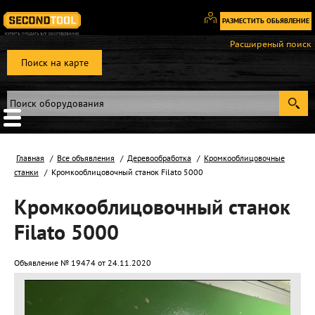
РАЗМЕСТИТЬ ОБЬЯВЛЕНИЕ
Вход
Расширеный поиск
/
Поиск на карте
Регистрация
Главная
Все объявления
Деревообработка
Кромкооблицовочные
станки
Кромкооблицовочный станок Filato 5000
Кромкооблицовочный станок
Filato 5000
Объявление № 19474 от 24.11.2020