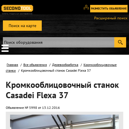
РАЗМЕСТИТЬ ОБЬЯВЛЕНИЕ
Вход
Расширеный поиск
/
Поиск на карте
Регистрация
Главная
Все объявления
Деревообработка
Кромкооблицовочные
станки
Кромкооблицовочный станок Casadei Flexa 37
Кромкооблицовочный станок
Casadei Flexa 37
Объявление № 5998 от 13.12.2016