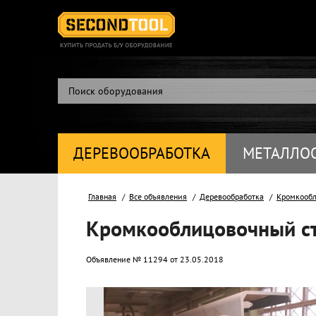
ДЕРЕВООБРАБОТКА
МЕТАЛЛО
Главная
Все объявления
Деревообработка
Кромкообл
Кромкооблицовочный ст
Объявление № 11294 от 23.05.2018