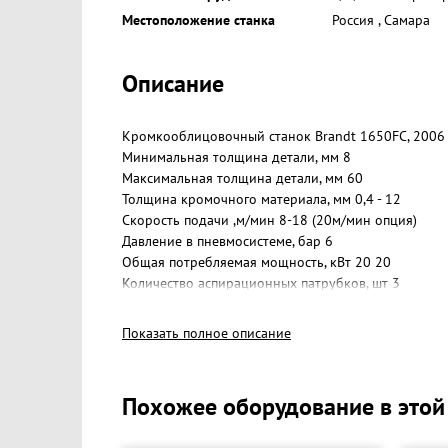
Местоположение станка
Россия
,
Самара
Описание
Кромкооблицовочный станок Brandt 1650FC, 2006 г
Минимальная толщина детали, мм 8
Максимальная толщина детали, мм 60
Толщина кромочного материала, мм 0,4 - 12
Скорость подачи ,м/мин 8-18 (20м/мин опция)
Давление в пневмосистеме, бар 6
Общая потребляемая мощность, кВт 20 20
Количество аспирационных патрубков, шт 3
Диаметр аспирационных патрубков, мм 1x120,2x1
Показать полное описание
Похожее оборудование в этой