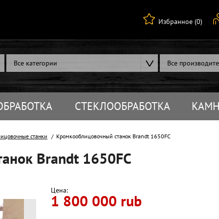
Избранное (0)
Все категории
Все производит
ОБРАБОТКА
СТЕКЛООБРАБОТКА
КАМН
ицовочные станки
Кромкооблицовочный станок Brandt 1650FC
анок Brandt 1650FC
Цена:
1 800 000 rub