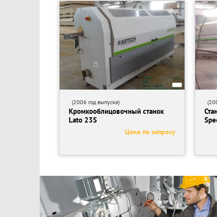
(2006 год выпуска)
(200
Кромкооблицовочный станок
Ста
Lato 23S
Spe
Цена по запросу