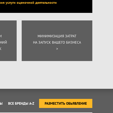
ния услуги оценочной деятельности
И
МИНИМИЗАЦИЯ ЗАТРАТ
ЕНИЙ
НА ЗАПУСК ВАШЕГО БИЗНЕСА
К
>
ТЫ
ВСЕ БРЕНДЫ A-Z
РАЗМЕСТИТЬ ОБЬЯВЛЕНИЕ