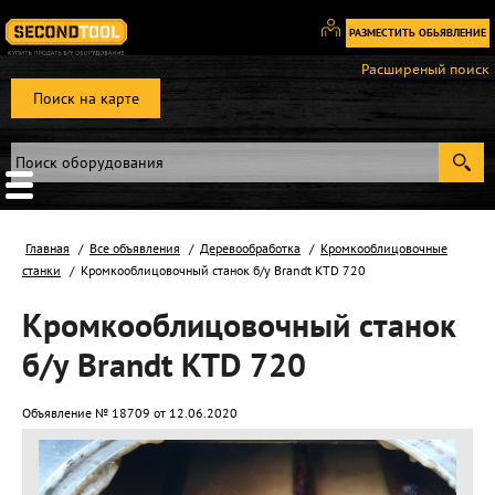
РАЗМЕСТИТЬ ОБЬЯВЛЕНИЕ
Вход
Расширеный поиск
/
Поиск на карте
Регистрация
Главная
Все объявления
Деревообработка
Кромкооблицовочные
станки
Кромкооблицовочный станок б/у Brandt KTD 720
Кромкооблицовочный станок
б/у Brandt KTD 720
Объявление № 18709 от 12.06.2020