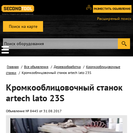
РАЗМЕСТИТЬ ОБЬЯВЛЕНИЕ
Вход
Расширеный поиск
/
Поиск на карте
Регистрация
Главная
Все объявления
Деревообработка
Кромкооблицовочные
станки
Кромкооблицовочный станок artech lato 23S
Кромкооблицовочный станок
artech lato 23S
Объявление № 8445 от 31.08.2017