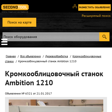
РАЗМЕСТИТЬ ОБЬЯВЛЕНИЕ
Вход
Расширеный поиск
/
Поиск на карте
Регистрация
Главная
Все объявления
Деревообработка
Кромкооблицовочные
станки
Кромкооблицовочный станок Ambition 1210
Кромкооблицовочный станок
Ambition 1210
Объявление № 6321 от 21.01.2017