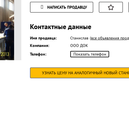
НАПИСАТЬ ПРОДАВЦУ
Контактные данные
Имя продавца:
Станислав
(все объявления прод
Компания:
ООО ДОК
Телефон:
Показать телефон
УЗНАТЬ ЦЕНУ НА АНАЛОГИЧНЫЙ НОВЫЙ СТАН