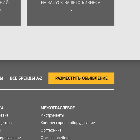
ЕНИЙ
НА ЗАПУСК ВАШЕГО БИЗНЕСА
К
>
ТЫ
ВСЕ БРЕНДЫ A-Z
РАЗМЕСТИТЬ ОБЬЯВЛЕНИЕ
КА
МЕЖОТРАСЛЕВОЕ
резка
Инструменты
центры
Компрессорное оборудование
я
Оргтехника
ировальное
Офисная мебель