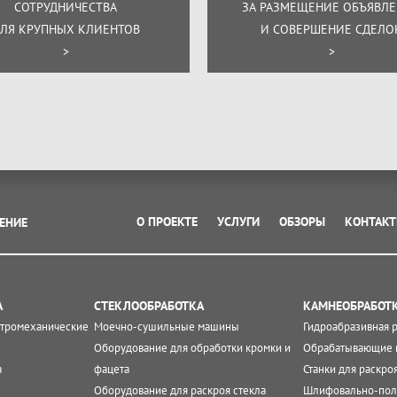
СОТРУДНИЧЕСТВА
ЗА РАЗМЕЩЕНИЕ ОБЪЯВЛ
ЛЯ КРУПНЫХ КЛИЕНТОВ
И СОВЕРШЕНИЕ СДЕЛО
>
>
О ПРОЕКТЕ
УСЛУГИ
ОБЗОРЫ
КОНТАК
ЕНИЕ
А
СТЕКЛООБРАБОТКА
КАМНЕОБРАБОТ
ктромеханические
Моечно-сушильные машины
Гидроабразивная 
Оборудование для обработки кромки и
Обрабатывающие 
а
фацета
Станки для раскро
Оборудование для раскроя стекла
Шлифовально-пол