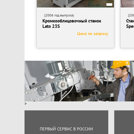
(2006 год выпуска)
(200
Кромкооблицовочный станок
Ста
Lato 23S
Spe
Цена по запросу
>
ПЕРВЫЙ СЕРВИС В РОССИИ