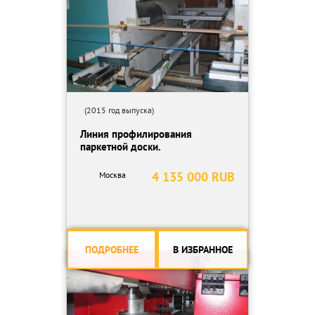
В станке могут одновременно обрабатываться 4 заготовки
шириной 350 мм
(2015 год выпуска)
Линия профилирования
паркетной доски.
4 135 000 RUB
Москва
ПОДРОБНЕЕ
В ИЗБРАННОЕ