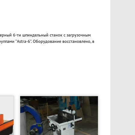
зерный 6-ти шпиндельный станок с загрузочным
уппами "Astra-6". Оборудование восстановлено, в