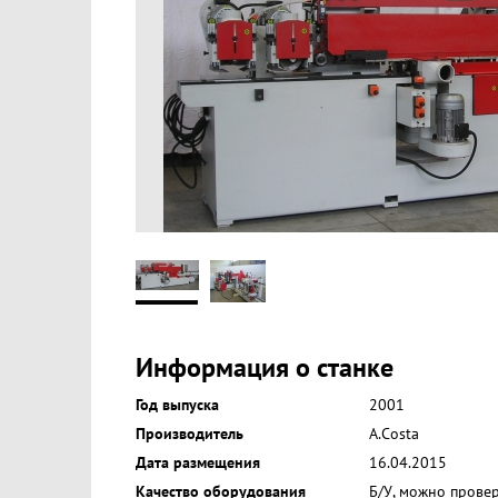
Информация о станке
Год выпуска
2001
Производитель
A.Costa
Дата размещения
16.04.2015
Качество оборудования
Б/У, можно прове