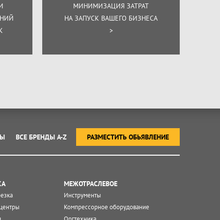
И
МИНИМИЗАЦИЯ ЗАТРАТ
ЕНИЙ
НА ЗАПУСК ВАШЕГО БИЗНЕСА
К
>
ТЫ
ВСЕ БРЕНДЫ A-Z
РАЗМЕСТИТЬ ОБЬЯВЛЕНИЕ
КА
МЕЖОТРАСЛЕВОЕ
резка
Инструменты
центры
Компрессорное оборудование
я
Оргтехника