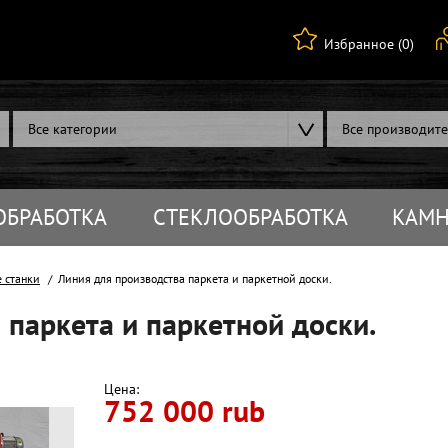
Избранное (0)
Все категории
Все производит
ОБРАБОТКА
СТЕКЛООБРАБОТКА
КАМН
 станки
Линия для производства паркета и паркетной доски.
 паркета и паркетной доски.
Цена:
752 000 rub