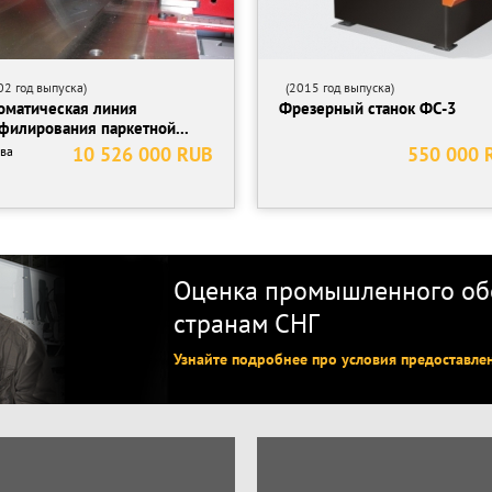
2 год выпуска)
(2015 год выпуска)
оматическая линия
Фрезерный станок ФС-3
филирования паркетной...
10 526 000 RUB
550 000 
ва
Оценка промышленного обо
странам СНГ
Узнайте подробнее про условия предоставле