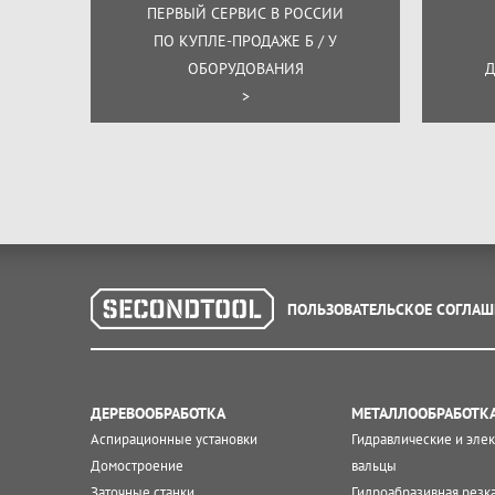
ПЕРВЫЙ СЕРВИС В РОССИИ
ПО КУПЛЕ-ПРОДАЖЕ Б / У
ОБОРУДОВАНИЯ
Д
>
ПОЛЬЗОВАТЕЛЬСКОЕ СОГЛАШ
ДЕРЕВООБРАБОТКА
МЕТАЛЛООБРАБОТК
Аспирационные установки
Гидравлические и эле
Домостроение
вальцы
Заточные станки
Гидроабразивная резк