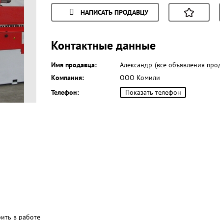
НАПИСАТЬ ПРОДАВЦУ
Контактные данные
Имя продавца:
Александр
(все объявления про
Компания:
ООО Комили
Телефон:
Показать телефон
рить в работе