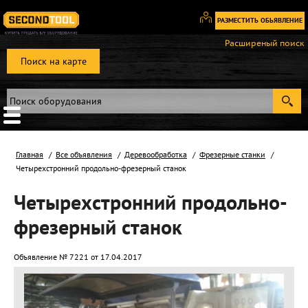
РАЗМЕСТИТЬ ОБЬЯВЛЕНИЕ
Вход
Расширеный поиск
/
Поиск на карте
Регистрация
Главная
Все объявления
Деревообработка
Фрезерные станки
Четырехстронний продольно-фрезерный станок
Четырехстронний продольно-
фрезерный станок
Объявление № 7221 от 17.04.2017