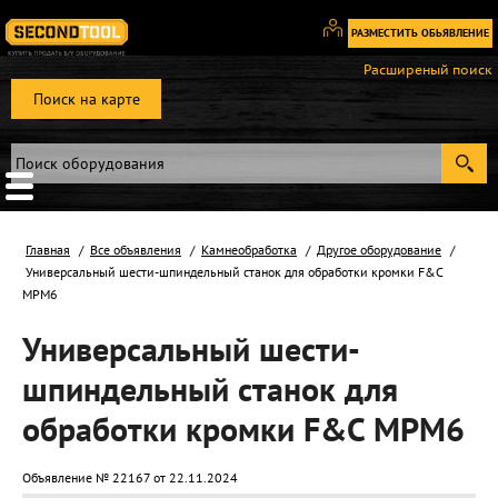
РАЗМЕСТИТЬ ОБЬЯВЛЕНИЕ
Вход
Расширеный поиск
/
Поиск на карте
Регистрация
Главная
Все объявления
Камнеобработка
Другое оборудование
Универсальный шести-шпиндельный станок для обработки кромки F&C
МРМ6
Универсальный шести-
шпиндельный станок для
обработки кромки F&C МРМ6
Объявление № 22167 от 22.11.2024