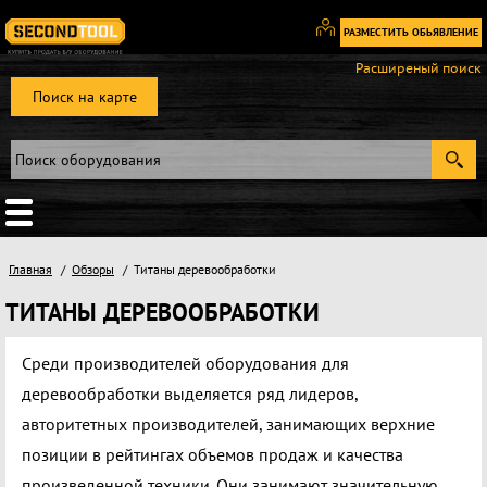
РАЗМЕСТИТЬ ОБЬЯВЛЕНИЕ
Вход
Расширеный поиск
/
Поиск на карте
Регистрация
Главная
Обзоры
Титаны деревообработки
ТИТАНЫ ДЕРЕВООБРАБОТКИ
Среди производителей оборудования для
деревообработки выделяется ряд лидеров,
авторитетных производителей, занимающих верхние
позиции в рейтингах объемов продаж и качества
произведенной техники. Они занимают значительную