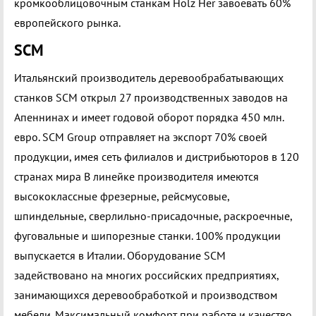
кромкооблицовочным станкам Holz Her завоевать 60%
европейского рынка.
SCM
Итальянский производитель деревообрабатывающих
станков SCM открыл 27 производственных заводов на
Апеннинах и имеет годовой оборот порядка 450 млн.
евро. SCM Group отправляет на экспорт 70% своей
продукции, имея сеть филиалов и дистрибьюторов в 120
странах мира В линейке производителя имеются
высококлассные фрезерные, рейсмусовые,
шпиндельные, сверлильно-присадочные, раскроечные,
фуговальные и шипорезные станки. 100% продукции
выпускается в Италии. Оборудование SCM
задействовано на многих российских предприятиях,
занимающихся деревообработкой и производством
мебели. Максимальный комфорт при работе и качество