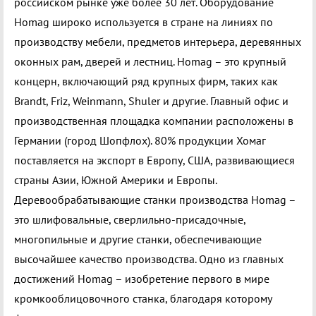
российском рынке уже более 30 лет. Оборудование
Homag широко используется в стране на линиях по
производству мебели, предметов интерьера, деревянных
оконных рам, дверей и лестниц. Homag – это крупный
концерн, включающий ряд крупных фирм, таких как
Brandt, Friz, Weinmann, Shuler и другие. Главный офис и
производственная площадка компании расположены в
Германии (город Шопфлох). 80% продукции Хомаг
поставляется на экспорт в Европу, США, развивающиеся
страны Азии, Южной Америки и Европы.
Деревообрабатывающие станки производства Homag –
это шлифовальные, сверлильно-присадочные,
многопильные и другие станки, обеспечивающие
высочайшее качество производства. Одно из главных
достижений Homag – изобретение первого в мире
кромкооблицовочного станка, благодаря которому