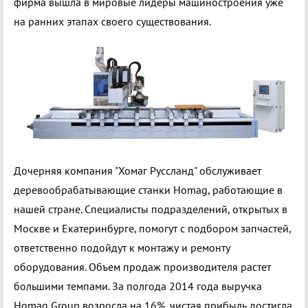
фирма вышла в мировые лидеры машиностроения уже
на ранних этапах своего существования.
Дочерняя компания "Хомаг Руссланд" обслуживает
деревообрабатывающие станки Homag, работающие в
нашей стране. Специалисты подразделений, открытых в
Москве и Екатеринбурге, помогут с подбором запчастей,
ответственно подойдут к монтажу и ремонту
оборудования. Объем продаж производителя растет
большими темпами. За полгода 2014 года выручка
Homag Group возросла на 16%, чистая прибыль достигла