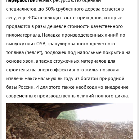
переработке
лесных ресурсов. По оценкам
специалистов, до 30% срубленного дерева остается в
лесу, еще 30% переходят в категорию дров, которые
продаются в разы дешевле стоимости качественного
пиломатериала. Наладка производственных линий по
выпуску плит OSB, гранулированного древесного
топлива (пеллет), подложек под напольные покрытия на
основе хвои, а также стружечных материалов для
строительства энергоэффективного жилья позволят
извлечь максимальную выгоду из богатой природной
базы России. И для этого также необходимо внедрение
современных производственных линий полного цикла.