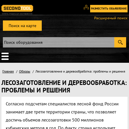
РАЗМЕСТИТЬ ОБЬЯВЛЕНИЕ
Вход
Расширеный поиск
/
Поиск на карте
Регистрация
Главная
Обзоры
Лесозаготовление и деревообработка: проблемы и решения
ЛЕСОЗАГОТОВЛЕНИЕ И ДЕРЕВООБРАБОТКА:
ПРОБЛЕМЫ И РЕШЕНИЯ
Согласно подсчетам специалистов лесной фонд России
занимает две трети территории страны, что позволяет
достичь объемов лесозаготовки 500 миллионов
кубических метров в год. По факту, страна использует