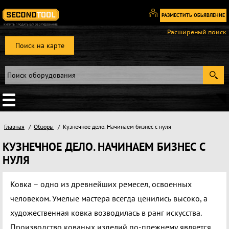
РАЗМЕСТИТЬ ОБЬЯВЛЕНИЕ
Вход
Расширеный поиск
/
Поиск на карте
Регистрация
Главная
Обзоры
Кузнечное дело. Начинаем бизнес с нуля
КУЗНЕЧНОЕ ДЕЛО. НАЧИНАЕМ БИЗНЕС С
НУЛЯ
Ковка – одно из древнейших ремесел, освоенных
человеком. Умелые мастера всегда ценились высоко, а
художественная ковка возводилась в ранг искусства.
Производство кованых изделий по-прежнему является