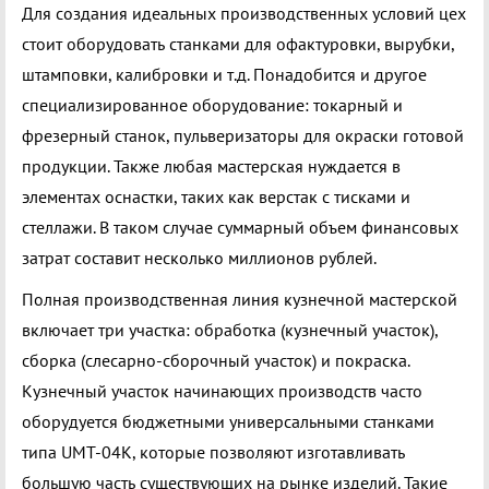
Для создания идеальных производственных условий цех
стоит оборудовать станками для офактуровки, вырубки,
штамповки, калибровки и т.д. Понадобится и другое
специализированное оборудование: токарный и
фрезерный станок, пульверизаторы для окраски готовой
продукции. Также любая мастерская нуждается в
элементах оснастки, таких как верстак с тисками и
стеллажи. В таком случае суммарный объем финансовых
затрат составит несколько миллионов рублей.
Полная производственная линия кузнечной мастерской
включает три участка: обработка (кузнечный участок),
сборка (слесарно-сборочный участок) и покраска.
Кузнечный участок начинающих производств часто
оборудуется бюджетными универсальными станками
типа UMT-04K, которые позволяют изготавливать
большую часть существующих на рынке изделий. Такие