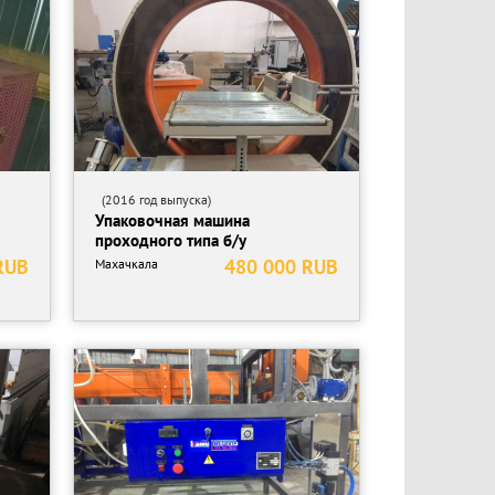
(2016 год выпуска)
Упаковочная машина
проходного типа б/у
RUB
480 000 RUB
Махачкала