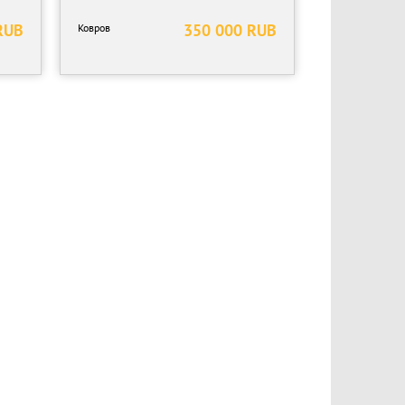
RUB
350 000 RUB
Ковров