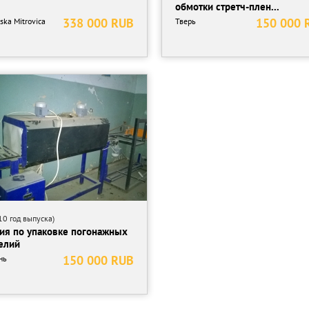
обмотки стретч-плен...
338 000 RUB
150 000 
ska Mitrovica
Тверь
0 год выпуска)
ия по упаковке погонажных
елий
150 000 RUB
нь