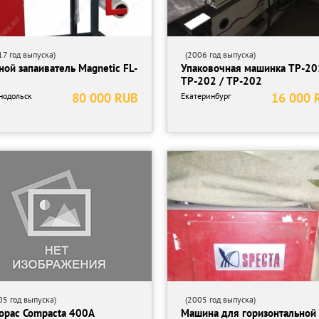
7 год выпуска)
(2006 год выпуска)
ной запаиватель Magnetic FL-
Упаковочная машинка ТР-20
0
ТР-202 / ТР-202
80 000 RUB
16 000 
нодольск
Екатеринбург
5 год выпуска)
(2005 год выпуска)
opac Compacta 400A
Машина для горизонтальной