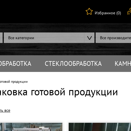
Избранное (0)
Все категории
Все производит
ОБРАБОТКА
СТЕКЛООБРАБОТКА
КАМН
отовой продукции
аковка готовой продукции
ть все