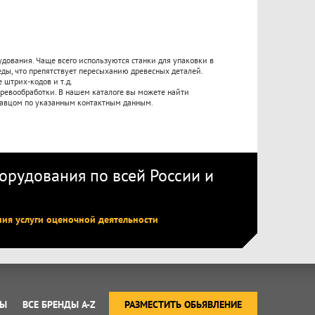
дования. Чаще всего используются станки для упаковки в
ы, что препятствует пересыханию древесных деталей.
штрих-кодов и т.д.
еревообработки. В нашем каталоге вы можете найти
давцом по указанным контактным данным.
рудования по всей России
и
ния услуги оценочной деятельности
ТЫ
ВСЕ БРЕНДЫ A-Z
РАЗМЕСТИТЬ ОБЬЯВЛЕНИЕ