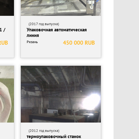
(2017 год выпуска)
1 /
Упаковочная автоматическая
линия
RUB
450 000 RUB
Рязань
(2012 год выпуска)
термоупаковочный станок