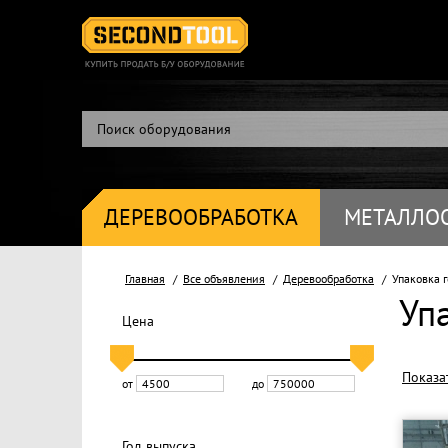
ДЕРЕВООБРАБОТКА
МЕТАЛЛО
Главная
Все объявления
Деревообработка
Упаковка г
Уп
Цена
Показа
от
до
Год выпуска