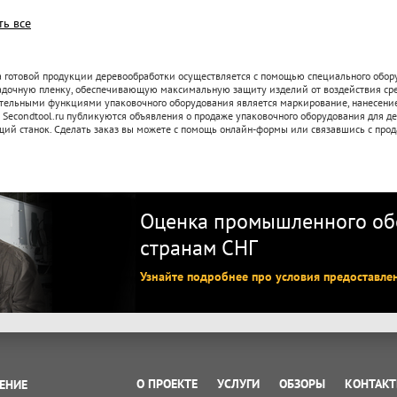
ть все
 готовой продукции деревообработки осуществляется с помощью специального обору
адочную пленку, обеспечивающую максимальную защиту изделий от воздействия сред
тельными функциями упаковочного оборудования является маркирование, нанесение 
 Secondtool.ru публикуются объявления о продаже упаковочного оборудования для д
щий станок. Сделать заказ вы можете с помощь онлайн-формы или связавшись с про
Оценка промышленного обо
странам СНГ
Узнайте подробнее про условия предоставле
О ПРОЕКТЕ
УСЛУГИ
ОБЗОРЫ
КОНТАК
ЕНИЕ