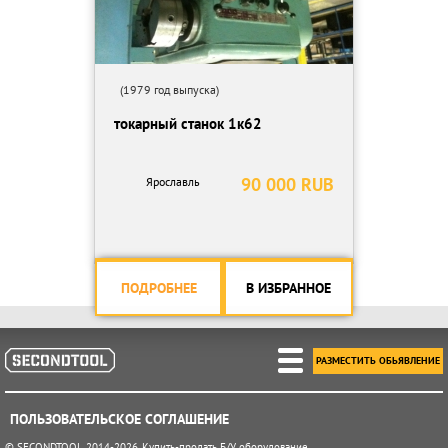
(1979 год выпуска)
токарный станок 1к62
90 000 RUB
Ярославль
ПОДРОБНЕЕ
В ИЗБРАННОЕ
РАЗМЕСТИТЬ ОБЬЯВЛЕНИЕ
ПОЛЬЗОВАТЕЛЬСКОЕ СОГЛАШЕНИЕ
© SECONDTOOL 2014-2026. Купить-продать Б/У оборудование