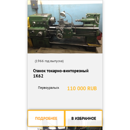
погрузка в вашу машину за наш счет.
(1966 год выпуска)
Станок токарно-винторезный
1К62
110 000 RUB
Первоуральск
ПОДРОБНЕЕ
В ИЗБРАННОЕ