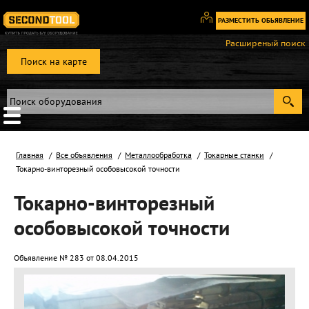
РАЗМЕСТИТЬ ОБЬЯВЛЕНИЕ
Вход
Расширеный поиск
/
Поиск на карте
Регистрация
Главная
Все объявления
Металлообработка
Токарные станки
Токарно-винторезный особовысокой точности
Токарно-винторезный
особовысокой точности
Объявление № 283 от 08.04.2015