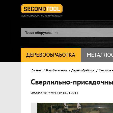
ДЕРЕВООБРАБОТКА
МЕТАЛЛО
Главная
Все объявления
Деревообработка
Сверлильн
Сверлильно-присадочный
Объявление № 9912 от 18.01.2018