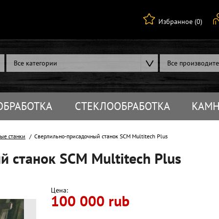
Избранное (0)
Все категории
Все производит
ОБРАБОТКА
СТЕКЛООБРАБОТКА
КАМН
ые станки
Сверлильно-присадочный станок SCM Multitech Plus
 станок SCM Multitech Plus
Цена:
100 000 rub