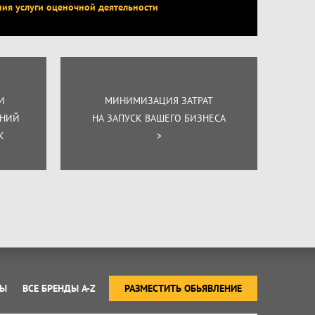
ния услуги оценочной деятельности
И
МИНИМИЗАЦИЯ ЗАТРАТ
ЕНИЙ
НА ЗАПУСК ВАШЕГО БИЗНЕСА
К
>
ТЫ
ВСЕ БРЕНДЫ A-Z
РАЗМЕСТИТЬ ОБЬЯВЛЕНИЕ