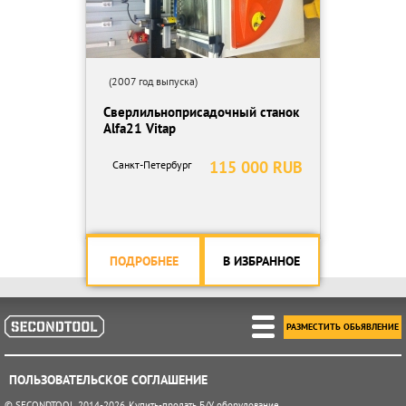
(2007 год выпуска)
Сверлильноприсадочный станок
Alfa21 Vitap
115 000 RUB
Санкт-Петербург
ПОДРОБНЕЕ
В ИЗБРАННОЕ
РАЗМЕСТИТЬ ОБЬЯВЛЕНИЕ
ПОЛЬЗОВАТЕЛЬСКОЕ СОГЛАШЕНИЕ
© SECONDTOOL 2014-2026. Купить-продать Б/У оборудование