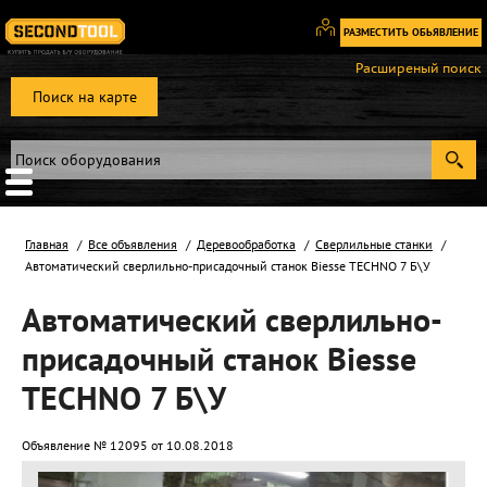
РАЗМЕСТИТЬ ОБЬЯВЛЕНИЕ
Вход
Расширеный поиск
/
Поиск на карте
Регистрация
Главная
Все объявления
Деревообработка
Сверлильные станки
Автоматический сверлильно-присадочный станок Biesse TECHNO 7 Б\У
Автоматический сверлильно-
присадочный станок Biesse
TECHNO 7 Б\У
Объявление № 12095 от 10.08.2018