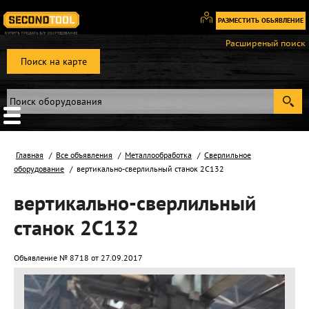
РАЗМЕСТИТЬ ОБЬЯВЛЕНИЕ
Вход
Расширеный поиск
/
Поиск на карте
Регистрация
Главная
Все объявления
Металлообработка
Сверлильное
оборудование
вертикально-сверлильный станок 2С132
вертикально-сверлильный
станок 2С132
Объявление № 8718 от 27.09.2017