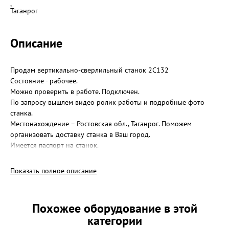
,
Таганрог
Описание
Продам вертикально-сверлильный станок 2С132
Состояние - рабочее.
Можно проверить в работе. Подключен.
По запросу вышлем видео ролик работы и подробные фото
станка.
Местонахождение – Ростовская обл., Таганрог. Поможем
организовать доставку станка в Ваш город.
Имеется паспорт на станок.
Конт. тел.: 89289641260 – Надежда
Показать полное описание
Похожее оборудование в этой
категории