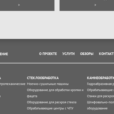
>
>
О ПРОЕКТЕ
УСЛУГИ
ОБЗОРЫ
КОНТАК
ЕНИЕ
А
СТЕКЛООБРАБОТКА
КАМНЕОБРАБОТ
ктромеханические
Моечно-сушильные машины
Гидроабразивная 
Оборудование для обработки кромки и
Обрабатывающие 
а
фацета
Станки для раскро
Оборудование для раскроя стекла
Шлифовально-пол
Обрабатывающие центры с ЧПУ
оборудование