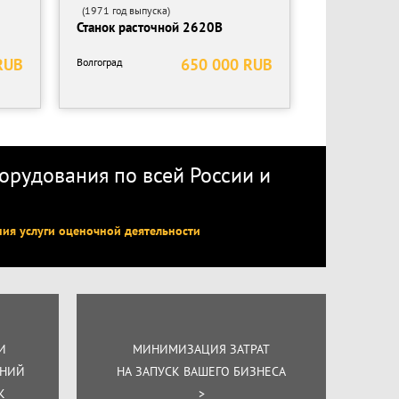
(1971 год выпуска)
Станок расточной 2620В
RUB
650 000 RUB
Волгоград
рудования по всей России
и
ния услуги оценочной деятельности
И
МИНИМИЗАЦИЯ ЗАТРАТ
ЕНИЙ
НА ЗАПУСК ВАШЕГО БИЗНЕСА
К
>