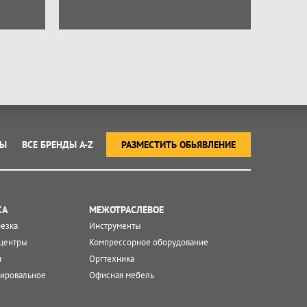
ТЫ
ВСЕ БРЕНДЫ A-Z
РАЗМЕСТИТЬ ОБЬЯВЛЕНИЕ
КА
МЕЖОТРАСЛЕВОЕ
резка
Инструменты
центры
Компрессорное оборудование
я
Оргтехника
ировальное
Офисная мебель