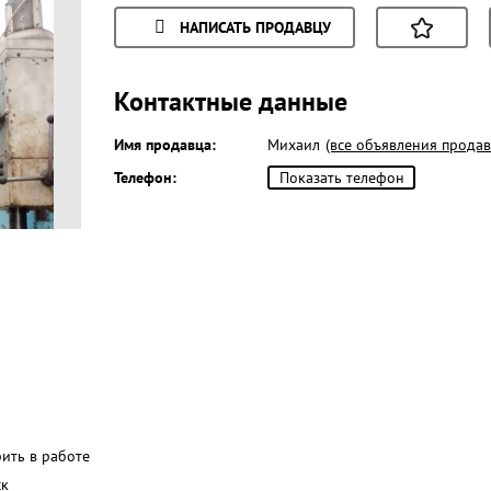
НАПИСАТЬ ПРОДАВЦУ
Контактные данные
Имя продавца:
Михаил
(все объявления продав
Телефон:
Показать телефон
рить в работе
ск