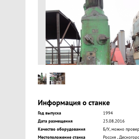
Информация о станке
Год выпуска
1994
Дата размещения
23.08.2016
Качество оборудования
Б/У, можно прове
Местоположение станка
Россия
,
Десногор