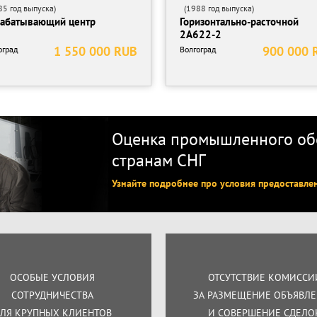
5 год выпуска)
(1988 год выпуска)
абатывающий центр
Горизонтально-расточной
2А622-2
1 550 000 RUB
900 000 
оград
Волгоград
Оценка промышленного обо
странам СНГ
Узнайте подробнее про условия предоставле
ОСОБЫЕ УСЛОВИЯ
ОТСУТСТВИЕ КОМИССИ
СОТРУДНИЧЕСТВА
ЗА РАЗМЕЩЕНИЕ ОБЪЯВЛ
ЛЯ КРУПНЫХ КЛИЕНТОВ
И СОВЕРШЕНИЕ СДЕЛО