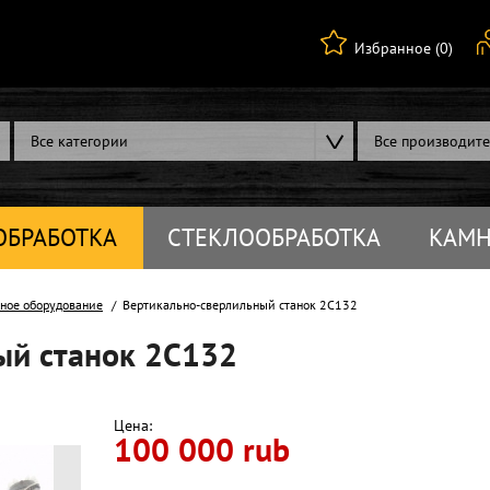
Избранное (0)
Все категории
Все производит
ОБРАБОТКА
СТЕКЛООБРАБОТКА
КАМН
ное оборудование
Вертикально-сверлильный станок 2С132
ый станок 2С132
Цена:
100 000 rub