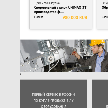
(2015 год выпуска)
(198
Сверлильный станок UNIMAX 3T
Обр
производство ф....
980 000 RUB
Москва
Волг
>
ПЕРВЫЙ СЕРВИС В РОССИИ
ПО КУПЛЕ-ПРОДАЖЕ Б / У
ОБОРУДОВАНИЯ
Д