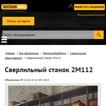
РАЗМЕСТИТЬ ОБЬЯВЛЕНИЕ
Вход
Расширеный поиск
/
Поиск на карте
Регистрация
Главная
Все объявления
Металлообработка
Сверлильное
оборудование
Сверлильный станок 2М112
Сверлильный станок 2М112
Объявление № 1141 от 12.09.2015