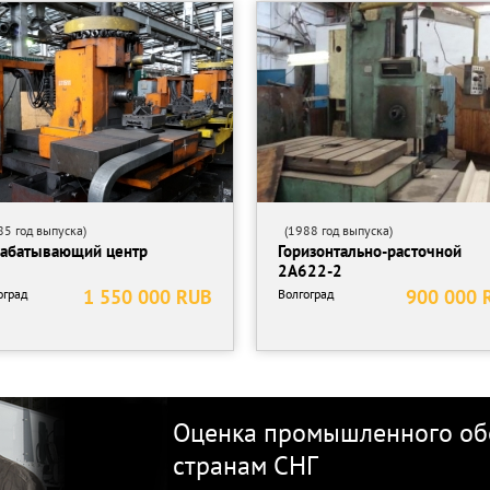
5 год выпуска)
(1988 год выпуска)
абатывающий центр
Горизонтально-расточной
2А622-2
1 550 000 RUB
900 000 
оград
Волгоград
Оценка промышленного обо
странам СНГ