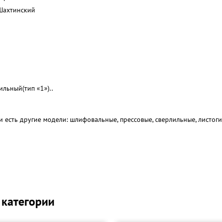
Шахтинский
ильный(тип «1»)..
 есть другие модели: шлифовальные, прессовые, сверлильные, листоги
 категории