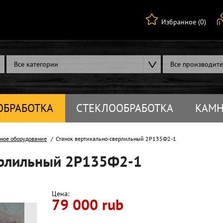
Избранное (0)
Все категории
Все производит
ОБРАБОТКА
СТЕКЛООБРАБОТКА
КАМН
ное оборудование
Станок вертикально-сверлильный 2Р135Ф2-1
ерлильный 2Р135Ф2-1
Цена:
79 000 rub