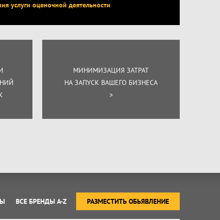
ния услуги оценочной деятельности
И
МИНИМИЗАЦИЯ ЗАТРАТ
ЕНИЙ
НА ЗАПУСК ВАШЕГО БИЗНЕСА
К
>
ТЫ
ВСЕ БРЕНДЫ A-Z
РАЗМЕСТИТЬ ОБЬЯВЛЕНИЕ