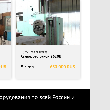
(1971 год выпуска)
Станок расточной 2620В
RUB
650 000 RUB
Волгоград
рудования по всей России
и