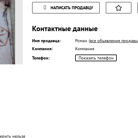
НАПИСАТЬ ПРОДАВЦУ
Контактные данные
Имя продавца:
Роман
(все объявления продавц
Компания:
Компания
Телефон:
Показать телефон
верить нельзя