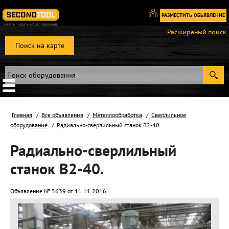
РАЗМЕСТИТЬ ОБЬЯВЛЕНИЕ
Вход
Расширеный поиск
/
Поиск на карте
Регистрация
Главная
Все объявления
Металлообработка
Сверлильное
оборудование
Радиально-сверлильный станок B2-40.
Радиально-сверлильный
станок B2-40.
Объявление № 5639 от 11.11.2016