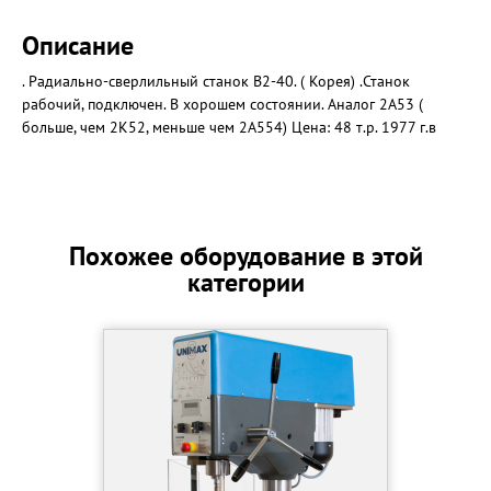
Описание
. Радиально-сверлильный станок B2-40. ( Корея) .Станок
рабочий, подключен. В хорошем состоянии. Аналог 2А53 (
больше, чем 2К52, меньше чем 2А554) Цена: 48 т.р. 1977 г.в
Похожее оборудование в этой
категории