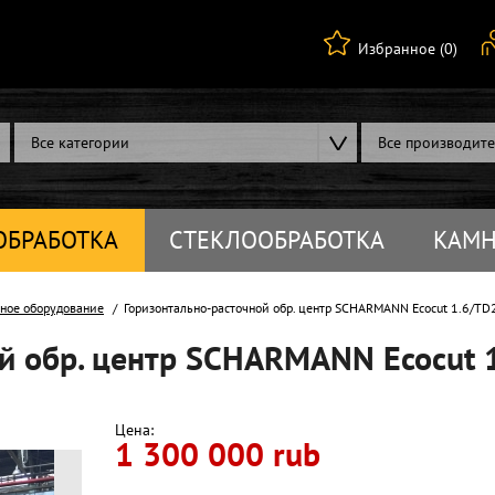
Избранное (0)
Все категории
Все производит
ОБРАБОТКА
СТЕКЛООБРАБОТКА
КАМН
ное оборудование
Горизонтально-расточной обр. центр SCHARMANN Ecocut 1.6/TD
й обр. центр SCHARMANN Ecocut 
Цена:
1 300 000 rub