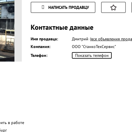
НАПИСАТЬ ПРОДАВЦУ
Контактные данные
Имя продавца:
Дмитрий
(все объявления прода
Компания:
ООО "СтанкоТехСервис"
Телефон:
Показать телефон
рить в работе
бург