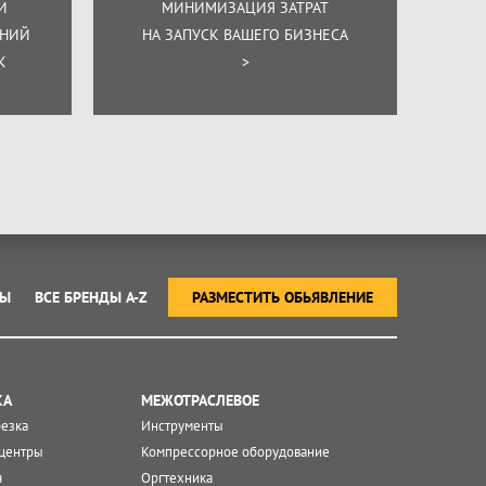
И
МИНИМИЗАЦИЯ ЗАТРАТ
ЕНИЙ
НА ЗАПУСК ВАШЕГО БИЗНЕСА
К
>
ТЫ
ВСЕ БРЕНДЫ A-Z
РАЗМЕСТИТЬ ОБЬЯВЛЕНИЕ
КА
МЕЖОТРАСЛЕВОЕ
резка
Инструменты
центры
Компрессорное оборудование
я
Оргтехника