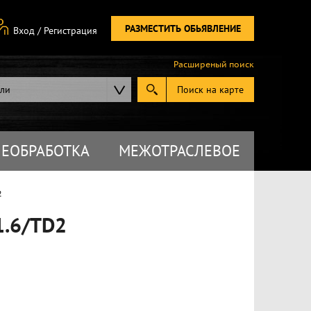
РАЗМЕСТИТЬ ОБЬЯВЛЕНИЕ
Вход
/
Регистрация
Расширеный поиск
ели
Поиск на карте
ЕОБРАБОТКА
МЕЖОТРАСЛЕВОЕ
2
1.6/TD2