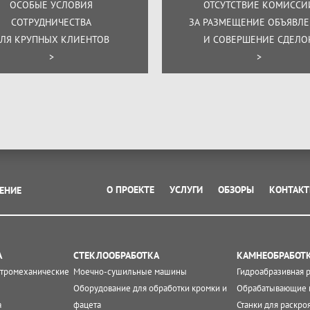
ОСОБЫЕ УСЛОВИЯ
ОТСУТСТВИЕ КОМИССИ
СОТРУДНИЧЕСТВА
ЗА РАЗМЕЩЕНИЕ ОБЪЯВЛ
ЛЯ КРУПНЫХ КЛИЕНТОВ
И СОВЕРШЕНИЕ СДЕЛО
>
>
О ПРОЕКТЕ
УСЛУГИ
ОБЗОРЫ
КОНТАК
ЕНИЕ
А
СТЕКЛООБРАБОТКА
КАМНЕОБРАБОТ
ктромеханические
Моечно-сушильные машины
Гидроабразивная 
Оборудование для обработки кромки и
Обрабатывающие 
а
фацета
Станки для раскро