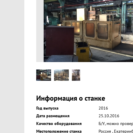
Информация о станке
Год выпуска
2016
Дата размещения
25.10.2016
Качество оборудования
Б/У, можно прове
Местоположение станка
Россия
,
Екатерин