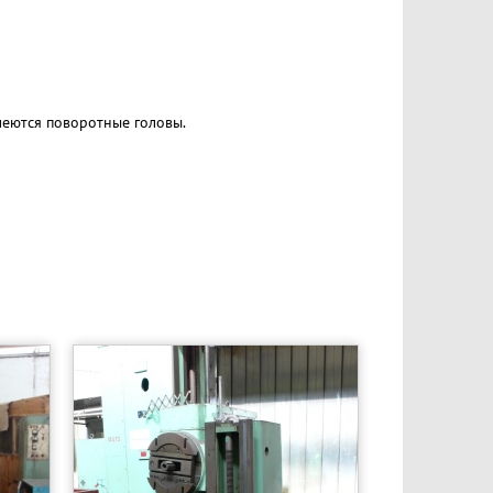
меются поворотные головы.