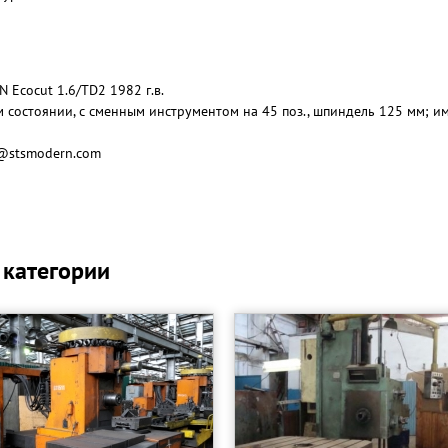
Ecocut 1.6/TD2 1982 г.в.
м состоянии, с сменным инструментом на 45 поз., шпиндель 125 мм; и
e@stsmodern.com
 категории