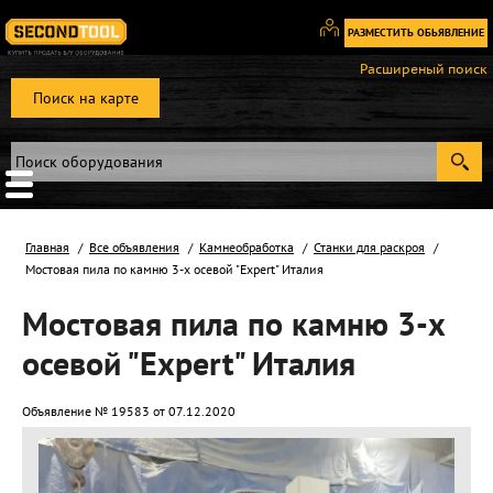
РАЗМЕСТИТЬ ОБЬЯВЛЕНИЕ
Вход
Расширеный поиск
/
Поиск на карте
Регистрация
Главная
Все объявления
Камнеобработка
Станки для раскроя
Мостовая пила по камню 3-х осевой "Expert" Италия
Мостовая пила по камню 3-х
осевой "Expert" Италия
Объявление № 19583 от 07.12.2020